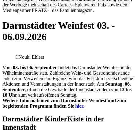
der Werbege meinschaft des Carrees, Spielwaren Faix sowie dem
Medienpartner FRATZ – das Familienmagazin.
Darmstädter Weinfest 03. -
06.09.2026
©Nouki Ehlers
Vom
03. bis 06. September
findet das Darmstädter Weinfest in der
Wilhelminenstraße statt. Zahlreiche Wein- und Gastronomiestände
laden zum Verweilen ein. Ergänzt wird das Fest durch verschiedene
Aktionen und Veranstaltungen in der Innenstadt. Am
Sonntag, 06.
September
, öffnen die Geschäfte der Innenstadt zudem von
13 bis
18 Uhr
zum verkaufsoffenen Sonntag.
Weitere Informationen zum Darmstädter Weinfest und zum
begleitenden Programm finden Sie
hier.
Darmstädter KinderKiste in der
Innenstadt