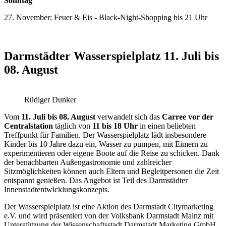
Sonntag
27. November: Feuer & Eis - Black-Night-Shopping bis 21 Uhr
Darmstädter Wasserspielplatz 11. Juli bis
08. August
Rüdiger Dunker
Vom
11. Juli bis 08. August
verwandelt sich das
Carree vor der
Centralstation
täglich von
11 bis 18 Uhr
in einen beliebten
Treffpunkt für Familien. Der Wasserspielplatz lädt insbesondere
Kinder bis 10 Jahre dazu ein, Wasser zu pumpen, mit Eimern zu
experimentieren oder eigene Boote auf die Reise zu schicken. Dank
der benachbarten Außengastronomie und zahlreicher
Sitzmöglichkeiten können auch Eltern und Begleitpersonen die Zeit
entspannt genießen. Das Angebot ist Teil des Darmstädter
Innenstadtentwicklungskonzepts.
Der Wasserspielplatz ist eine Aktion des Darmstadt Citymarketing
e.V. und wird präsentiert von der Volksbank Darmstadt Mainz mit
Unterstützung der Wissenschaftsstadt Darmstadt Marketing GmbH,