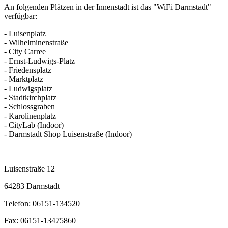
An folgenden Plätzen in der Innenstadt ist das "WiFi Darmstadt"
verfügbar:
- Luisenplatz
- Wilhelminenstraße
- City Carree
- Ernst-Ludwigs-Platz
- Friedensplatz
- Marktplatz
- Ludwigsplatz
- Stadtkirchplatz
- Schlossgraben
- Karolinenplatz
- CityLab (Indoor)
- Darmstadt Shop Luisenstraße (Indoor)
Luisenstraße 12
64283 Darmstadt
Telefon: 06151-134520
Fax: 06151-13475860