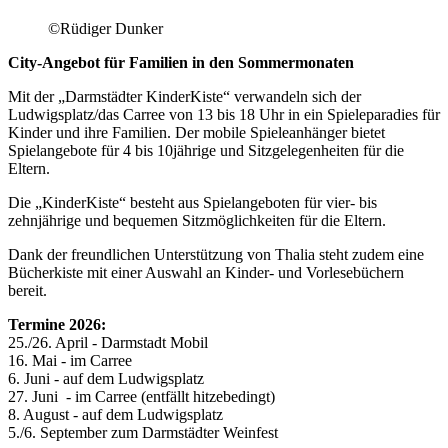
©Rüdiger Dunker
City-Angebot für Familien in den Sommermonaten
Mit der „Darmstädter KinderKiste“ verwandeln sich der
Ludwigsplatz/das Carree von 13 bis 18 Uhr in ein Spieleparadies für
Kinder und ihre Familien. Der mobile Spieleanhänger bietet
Spielangebote für 4 bis 10jährige und Sitzgelegenheiten für die
Eltern.
Die „KinderKiste“ besteht aus Spielangeboten für vier- bis
zehnjährige und bequemen Sitzmöglichkeiten für die Eltern.
Dank der freundlichen Unterstützung von Thalia steht zudem eine
Bücherkiste mit einer Auswahl an Kinder- und Vorlesebüchern
bereit.
Termine 2026:
25./26. April - Darmstadt Mobil
16. Mai - im Carree
6. Juni - auf dem Ludwigsplatz
27. Juni - im Carree (entfällt hitzebedingt)
8. August - auf dem Ludwigsplatz
5./6. September zum Darmstädter Weinfest