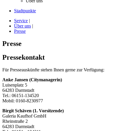
Über uns
Stadtpunkte
Service
|
Über uns
|
Presse
Presse
Pressekontakt
Für Presseauskünfte stehen Ihnen gerne zur Verfügung:
Anke Jansen (Citymanagerin)
Luisenplatz 5
64283 Darmstadt
Tel.: 06151-134520
Mobil: 0160-8230977
Birgit Schäven (1. Vorsitzende)
Galeria Kaufhof GmbH
Rheinstraße 2
64283 Darmstadt