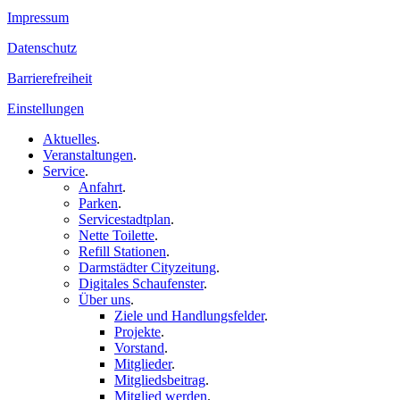
Impressum
Datenschutz
Barrierefreiheit
Einstellungen
Aktuelles
.
Veranstaltungen
.
Service
.
Anfahrt
.
Parken
.
Servicestadtplan
.
Nette Toilette
.
Refill Stationen
.
Darmstädter Cityzeitung
.
Digitales Schaufenster
.
Über uns
.
Ziele und Handlungsfelder
.
Projekte
.
Vorstand
.
Mitglieder
.
Mitgliedsbeitrag
.
Mitglied werden
.