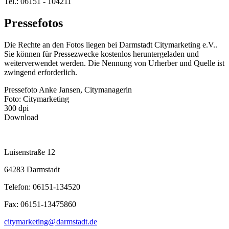
Tel.: 06151 - 104211
Pressefotos
Die Rechte an den Fotos liegen bei Darmstadt Citymarketing e.V..
Sie können für Pressezwecke kostenlos heruntergeladen und
weiterverwendet werden. Die Nennung von Urherber und Quelle ist
zwingend erforderlich.
Pressefoto Anke Jansen, Citymanagerin
Foto: Citymarketing
300 dpi
Download
Luisenstraße 12
64283 Darmstadt
Telefon: 06151-134520
Fax: 06151-13475860
citymarketing@
darmstadt
.
de